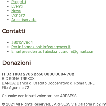
Progetti
Eventi
News
Contatti
Area riservata
Contatti
3801517864
Per informazioni: info@arpsess.it
Email presidente: fabiola.riccardini@gmail.com
Donazioni
IT 03 T083 2703 2350 0000 0004 782
BIC ROMAITRRXXX
BANCA: Banca di Credito Cooperativo di Roma SCRL
FIL: Agenzia 72
Causale: contributi volontari per ARPSESS
© 2021 All Rights Reserved. , ARPSESS via Calabria n.32 i