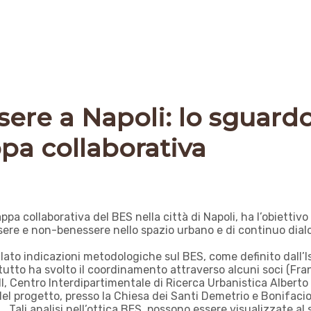
ere a Napoli: lo sguardo
pa collaborativa
a collaborativa del BES nella città di Napoli, ha l’obiettivo
re e non-benessere nello spazio urbano e di continuo dialogo 
ato indicazioni metodologiche sul BES, come definito dall’Ist
tutto ha svolto il coordinamento attraverso alcuni soci (Fr
 II, Centro Interdipartimentale di Ricerca Urbanistica Alberto 
el progetto, presso la Chiesa dei Santi Demetrio e Bonifacio, 
lti. Tali analisi nell’ottica BES, possono essere visualizzate al