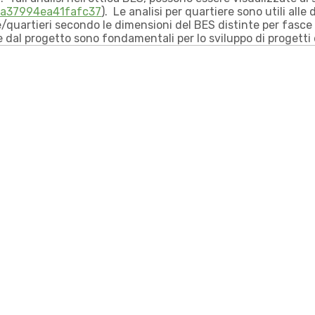
7ca37994ea41fafc37
). Le analisi per quartiere sono utili alle 
e/quartieri secondo le dimensioni del BES distinte per fasce
dal progetto sono fondamentali per lo sviluppo di progetti d