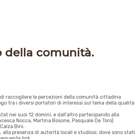
 della comunità.
 di raccogliere le percezioni della comunità cittadina
tra i diversi portatori di interessi sul tema della qualità
at nei suoi 12 domini, e dall’altro partecipando alla
ancesca Nocca, Martina Bosone, Pasquale De Toro)
Calza Bini.
alla presenza di autorità locali e studiosi, dove sono stati
 seguente link