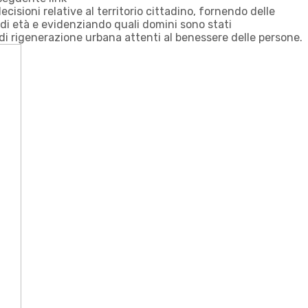
decisioni relative al territorio cittadino, fornendo delle
 di età e evidenziando quali domini sono stati
i rigenerazione urbana attenti al benessere delle persone.