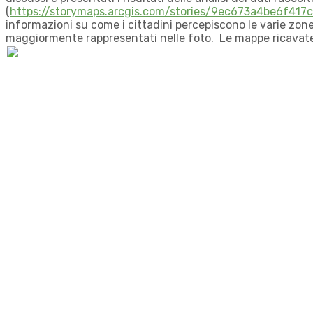
(
https://storymaps.arcgis.com/stories/9ec673a4be6f41
informazioni su come i cittadini percepiscono le varie zon
maggiormente rappresentati nelle foto. Le mappe ricavate 