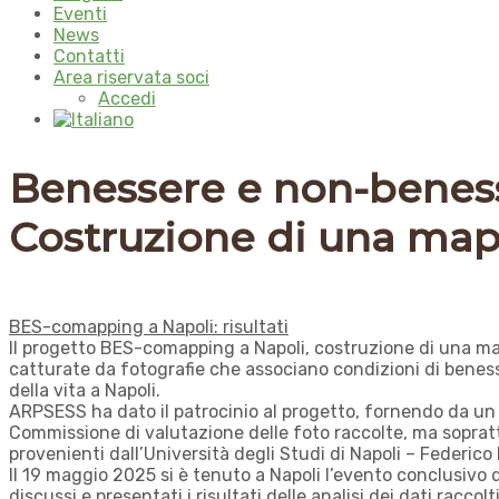
Eventi
News
Contatti
Area riservata soci
Accedi
Benessere e non-beness
Costruzione di una map
BES-comapping a Napoli: risultati
Il progetto BES-comapping a Napoli, costruzione di una mapp
catturate da fotografie che associano condizioni di benesse
della vita a Napoli.
ARPSESS ha dato il patrocinio al progetto, fornendo da un l
Commissione di valutazione delle foto raccolte, ma soprat
provenienti dall’Università degli Studi di Napoli – Federico
Il 19 maggio 2025 si è tenuto a Napoli l’evento conclusivo d
discussi e presentati i risultati delle analisi dei dati racco